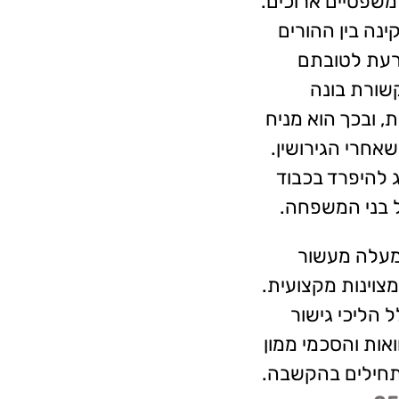
משפטיים ארוכים.
נה בין ההורים
כרעת לטובתם
שורת בונה
, ובכך הוא מניח
אחרי הגירושין.
 להיפרד בכבוד
ל בני המשפחה.
מעלה מעשור
צוינות מקצועית.
 הליכי גישור
אות והסכמי ממון
 מתחילים בהקשבה.