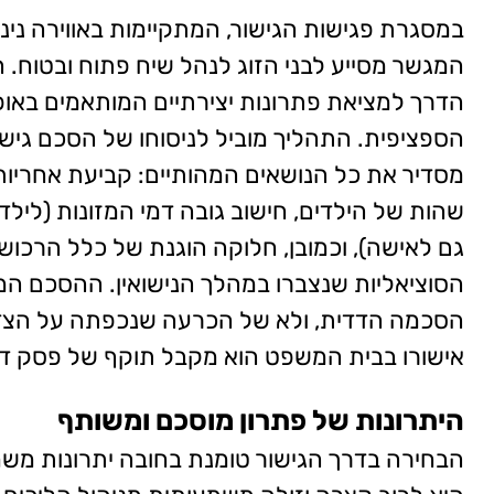
במסגרת פגישות הגישור, המתקיימות באווירה נינ
המגשר מסייע לבני הזוג לנהל שיח פתוח ובטוח. 
הדרך למציאת פתרונות יצירתיים המותאמים באו
הספציפית. התהליך מוביל לניסוחו של הסכם גישור
מסדיר את כל הנושאים המהותיים: קביעת אחריות
שהות של הילדים, חישוב גובה דמי המזונות (לילד
גם לאישה), וכמובן, חלוקה הוגנת של כלל הרכוש 
הסוציאליות שנצברו במהלך הנישואין. ההסכם המ
הסכמה הדדית, ולא של הכרעה שנכפתה על הצדד
אישורו בבית המשפט הוא מקבל תוקף של פסק דין
היתרונות של פתרון מוסכם ומשותף
הבחירה בדרך הגישור טומנת בחובה יתרונות משמ