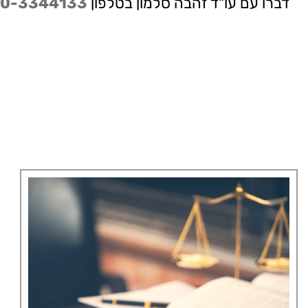
דברו עם עו"ד זהבה סלמון בטלפון
0-3344133