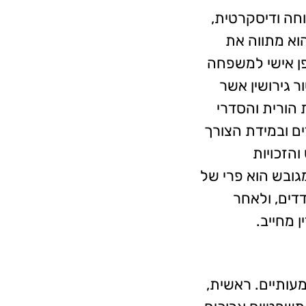
וחה ודיסקרטית,
הוא מתווה את
פן אישי למשפחה
 גירושין אשר
 הורית והסדרי
ים ובמידת הצורך
והזכויות
גובש הוא פרי של
ים, ולאחר
 מחייב.
עותיים. ראשית,