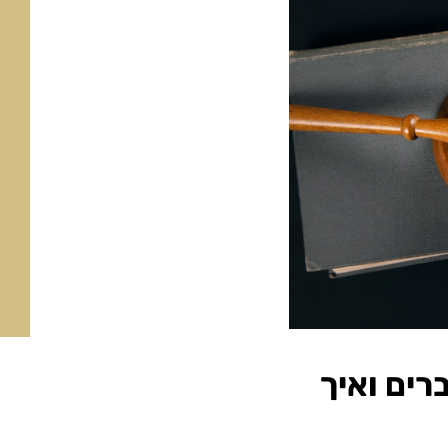
רים ואיך