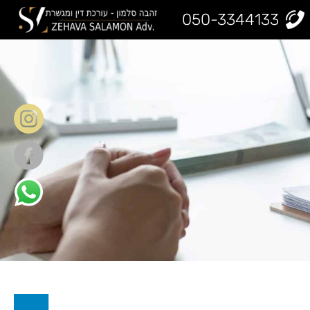
050-3344133