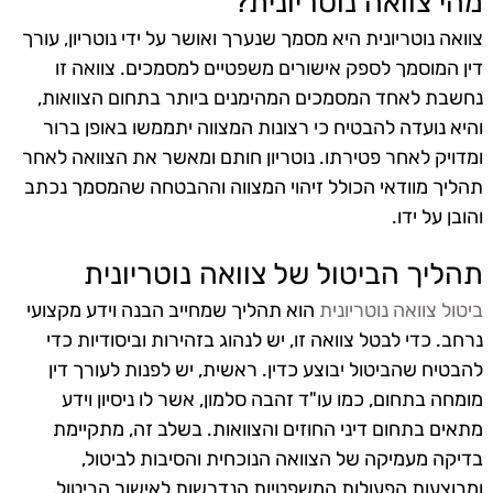
מהי צוואה נוטריונית?
צוואה נוטריונית היא מסמך שנערך ואושר על ידי נוטריון, עורך
דין המוסמך לספק אישורים משפטיים למסמכים. צוואה זו
נחשבת לאחד המסמכים המהימנים ביותר בתחום הצוואות,
והיא נועדה להבטיח כי רצונות המצווה יתממשו באופן ברור
ומדויק לאחר פטירתו. נוטריון חותם ומאשר את הצוואה לאחר
תהליך מוודאי הכולל זיהוי המצווה וההבטחה שהמסמך נכתב
והובן על ידו.
תהליך הביטול של צוואה נוטריונית
ביטול צוואה נוטריונית
הוא תהליך שמחייב הבנה וידע מקצועי
נרחב. כדי לבטל צוואה זו, יש לנהוג בזהירות וביסודיות כדי
להבטיח שהביטול יבוצע כדין. ראשית, יש לפנות לעורך דין
מומחה בתחום, כמו עו"ד זהבה סלמון, אשר לו ניסיון וידע
מתאים בתחום דיני החוזים והצוואות. בשלב זה, מתקיימת
בדיקה מעמיקה של הצוואה הנוכחית והסיבות לביטול,
ומבוצעות הפעולות המשפטיות הנדרשות לאישור הביטול.