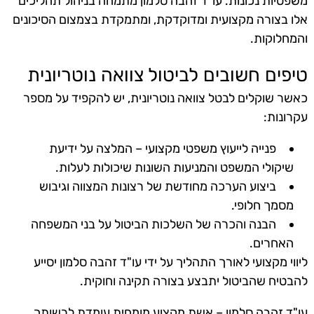
משפטיות נכונות. עו"ד זהבה סלמון מתמחה בניהול תהליכים
אלו בצורה מקצועית ומדוקדקת, ומתמקדת בצמצום הסיכונים
והמחלוקות.
טיפים חשובים לביטול צוואה נוטריונית
כאשר שוקלים לבטל צוואה נוטריונית, יש להקפיד על מספר
עקרונות:
פנייה לייעוץ משפטי מקצועי – המלצה על ידיעת
שיקולי המשפט והמניעות השונות שיכולות לעלות.
ביצוע הערכה מחודשת של רצונות המצווה וגיבוש
מסמך חלופי.
הבנה והכרה של השלכות הביטול על בני המשפחה
האחרים.
ליווי מקצועי לאורך התהליך על ידי עו"ד זהבה סלמון יסייע
להבטיח שהביטול יתבצע בצורה תקינה וחוקית.
עו"ד זהבה סלמון – אשת מקצוע מומחית עומדת לרשותך