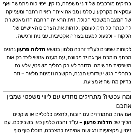
בתיקים מורכבים של דיני משפחה, נזיקין, ייפוי כוח מתמשך ואף
עסקאות מקרקעין, סלמון מביאה איתה ראייה רחבה ומעמיקה
של המצב המשפטי הכולל. זוית הראייה הרחבה הזו מאפשרת
לה לנתח כל תיק לעומקו, לזהות את הצרכים האישיים של
הלקוח – ולפעול למענו בצורה אקטיבית, עניינית ורגישה.
לקוחות שפונים לעו"ד זהבה סלמון בנושא
חדלות פרעון
נהנים
מכתף תומכת אך גם יד מכוונת, עם מענה אנושי לצד בקיאות
משפטית מרשימה. מדובר לא רק בהליך משפטי, אלא גם
בתהליך רגשי שדורש הבנה, הקשבה וזמינות מלאה – וזה
בדיוק מה שהיא מציעה.
ומה עכשיו? מתחילים מחדש עם ליווי משפטי שמבין
אתכם
אם אתם מתמודדים עם חובות, לחצים כלכליים או שוקלים
הליך של
חדלות פרעון
– עו"ד זהבה סלמון כאן בשבילכם. עם
ניסיון, מקצועיות ורגישות אמיתית למצבכם, תוכלו סוף סוף