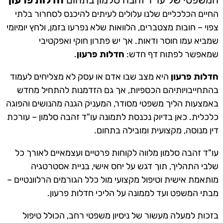
החיים הכלכליים שלנו עלולים לעיתים להיכנס לסחרור בלתי
צפוי – חובות מצטברים, הלוואות שלא נפרעו בזמן, ולחץ יומיומי
שמביא עמו חוסר ודאות. אך יש פתרון חוקי ואפקטיבי
שמאפשר לפתוח דף חדש:
חדלות פרעון
.
חדלות פרעון
היא מצב שבו אדם או עסק לא מצליחים לעמוד
בהתחייבויותיהם הכספיות, אך גם הזדמנות להתחיל מחדש
באמצעות הליך משפטי מסודר, המעניק הגנה מהנושים והפוגה
כלכלית. כאן בדיוק נכנסת לתמונה עו"ד זהבה סלמון – עורכת
דין מנוסה, מקצועית ומובילה בתחום.
עו"ד זהבה סלמון מלווה לקוחות פרטיים ועצמאיים לאורך כל
שלבי התהליך, תוך דגש על יחס אישי, בניית אסטרטגיה
מותאמת אישית וטיפול מקצועי מול כלל הגורמים הרלוונטיים –
מבתי המשפט ועד לממונה על הליכי חדלות פרעון.
בזכות למעלה מעשור של ניסיון משפטי רחב, הכולל טיפול