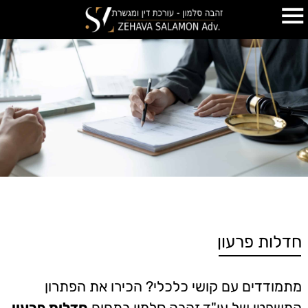
חדלות פרעון
מתמודדים עם קושי כלכלי? הכירו את הפתרון
המשפטי של עו"ד זהבה סלמון בתחום
חדלות פרעון