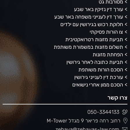
מסורבות גט
עורך דין נזיקין באר שבע
עורך דין לענייני משפחה באר שבע
חלוקת רכוש בגירושין עם ילדים
צו הורות פסיקתי
תביעת מזונות רטרואקטיבית
תשלום מזונות במשמורת משותפת
הפחתת מזונות
תביעת כתובה לאחר גירושין
הסכם הורות משותפת
עורכת דין לענייני גירושין
הסכם ממון אחרי נישואים
צרו קשר
050-3344133
רחוב רחה פריאר 9 מגדל M-Tower
zehava@zehavas-law.com