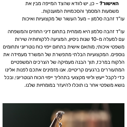
האישור?
– כן, יש לוודא שהצד המייפה מבין את
משמעות המסמך והסכמויות המוענקות.
עו"ד זהבה סלמון – מעל העשור של מקצועיות ואיכות
עו"ד זהבה סלמון היא מומחית בתחום דיני החוזים והמשפחה
עם למעלה מ-10 שנות ניסיון, המציעה ללקוחותיה שירות
משפטי איכותי, מותאם אישית בתחום ייפוי כוח נוטריוני ותחומים
נוספים. המקצועיות הבלתי מתפשרת של המשרד מעמידה את
הלקוח במרכז, תוך הבנה מעמיקה של הצרכים המשפטיים
המתעוררים ברגעים קריטיים. אנו מזמינים אתכם לפנות אלינו
כדי לקבל ייעוץ וליווי מקצועי בתהליך ייפוי הכוח הנוטריוני, ובכל
נושא משפטי אחר בו תוכלו להיעזר במומחיות שלנו.