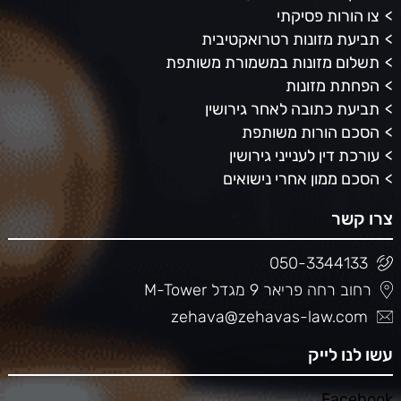
צו הורות פסיקתי
תביעת מזונות רטרואקטיבית
תשלום מזונות במשמורת משותפת
הפחתת מזונות
תביעת כתובה לאחר גירושין
הסכם הורות משותפת
עורכת דין לענייני גירושין
הסכם ממון אחרי נישואים
צרו קשר
050-3344133
רחוב רחה פריאר 9 מגדל M-Tower
zehava@zehavas-law.com
עשו לנו לייק
Facebook