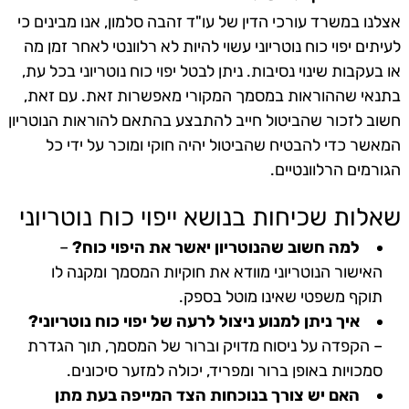
אצלנו במשרד עורכי הדין של עו"ד זהבה סלמון, אנו מבינים כי
לעיתים יפוי כוח נוטריוני עשוי להיות לא רלוונטי לאחר זמן מה
או בעקבות שינוי נסיבות. ניתן לבטל יפוי כוח נוטריוני בכל עת,
בתנאי שההוראות במסמך המקורי מאפשרות זאת. עם זאת,
חשוב לזכור שהביטול חייב להתבצע בהתאם להוראות הנוטריון
המאשר כדי להבטיח שהביטול יהיה חוקי ומוכר על ידי כל
הגורמים הרלוונטיים.
שאלות שכיחות בנושא ייפוי כוח נוטריוני
למה חשוב שהנוטריון יאשר את היפוי כוח?
–
האישור הנוטריוני מוודא את חוקיות המסמך ומקנה לו
תוקף משפטי שאינו מוטל בספק.
איך ניתן למנוע ניצול לרעה של יפוי כוח נוטריוני?
– הקפדה על ניסוח מדויק וברור של המסמך, תוך הגדרת
סמכויות באופן ברור ומפריד, יכולה למזער סיכונים.
האם יש צורך בנוכחות הצד המייפה בעת מתן