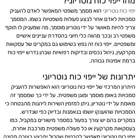
מהו ייפוי כוח נוטריוני?
יפוי כוח נוטריוני
הוא מסמך משפטי המאפשר לאדם להעניק
סמכויות לאדם אחר לבצע פעולות משפטיות בשמו. המסמך
צריך להיות מאושר על ידי נוטריון מוסמך, מה שמעניק לו תוקף
משפטי רב ובכך מהווה כלי חיוני בהסדרת עניינים אישיים
ומשפטיים. ייפוי כוח זה נפוץ בשימוש גם במקרים של עסקאות
מקרקעין, ניהול נכסים ובדיקות רפואיות שבהן נדרש ייפוי כוח
ברמת אמינות גבוהה.
יתרונות של ייפוי כוח נוטריוני
היתרון המרכזי של ייפוי כוח נוטריוני הוא האפשרות להעניק
סמכויות באופן מוסמך ומוגן משפטית. על ידי כך שמסמך זה
מאומת על ידי נוטריון, ניתן למזמין השירות ליהנות מהבטחה כי
הסמכויות שהוענקו יושמו בנאמנות ובדיוק כפי שנדרש.
במקרים בהם יש צורך בפעול במספר מישורים במקביל, כמו
בעסקאות מקרקעין או כל פעולה משפטית מורכבת אחרת,
ייפוי כוח נוטריוני מאפשר להבטיח שהכול יתבצע בצורה תקינה