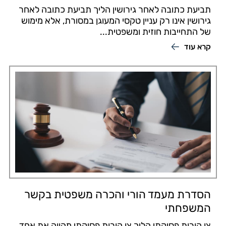
תביעת כתובה לאחר גירושין הליך תביעת כתובה לאחר
גירושין אינו רק עניין טקסי המעוגן במסורת, אלא מימוש
של התחייבות חוזית ומשפטית...
קרא עוד
הסדרת מעמד הורי והכרה משפטית בקשר
המשפחתי
צו הורות פסיקתי הליך צו הורות פסיקתי מהווה את אחד